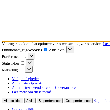
Vi bruger cookies til at optimere vores websted og vores service.
Læs 
Funktionsdygtige-
Funktionsdygtige-cookies
Altid aktiv
cookies
Præferencer
Præferencer
Statistikker
Statistikker
Marketing
Marketing
Vælg muligheder
Administrer tjenester
Administrer {vendor_count} leverandører
Læs mere om disse formål
Se præfer
Alle cookies
Afvis
Se præferencer
Gem præferencer
Cookie-politik