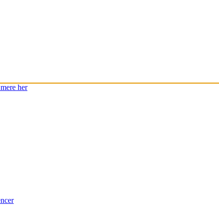
mere her
encer