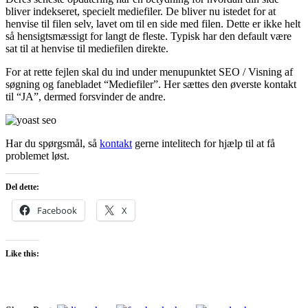
bliver indekseret, specielt mediefiler. De bliver nu istedet for at
henvise til filen selv, lavet om til en side med filen. Dette er ikke helt
så hensigtsmæssigt for langt de fleste. Typisk har den default være
sat til at henvise til mediefilen direkte.
For at rette fejlen skal du ind under menupunktet SEO / Visning af
søgning og fanebladet “Mediefiler”. Her sættes den øverste kontakt
til “JA”, dermed forsvinder de andre.
Har du spørgsmål, så
kontakt
gerne intelitech for hjælp til at få
problemet løst.
Del dette:
Facebook
X
Like this: