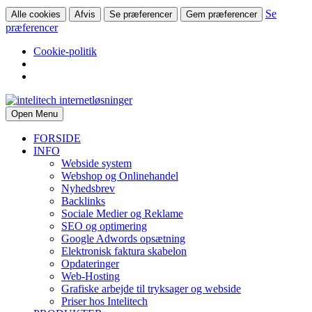
Se
Alle cookies
Afvis
Se præferencer
Gem præferencer
præferencer
Cookie-politik
Open Menu
FORSIDE
INFO
Webside system
Webshop og Onlinehandel
Nyhedsbrev
Backlinks
Sociale Medier og Reklame
SEO og optimering
Google Adwords opsætning
Elektronisk faktura skabelon
Opdateringer
Web-Hosting
Grafiske arbejde til tryksager og webside
Priser hos Intelitech