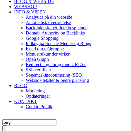
BLOG & WEBSIDE
WEBSHOP
INFO & VIDEN
Analytics på din webside!
Automatisk oversættelse
Backlinks skaber flere besøgende
Domain Authority og Backlinks
Google Shopping
Indlæg på Sociale Medier og Blogs
Kend din målgruppe
Menustruktur der virker
Open Graph
Redirect – genbrug dine URL’er
SSL certifikat
Søgemaskineoptimering (SEO)
Webside tekster & bedre placering
BLOG
Marketing
Opdateringer
KONTAKT
Cookie Politik