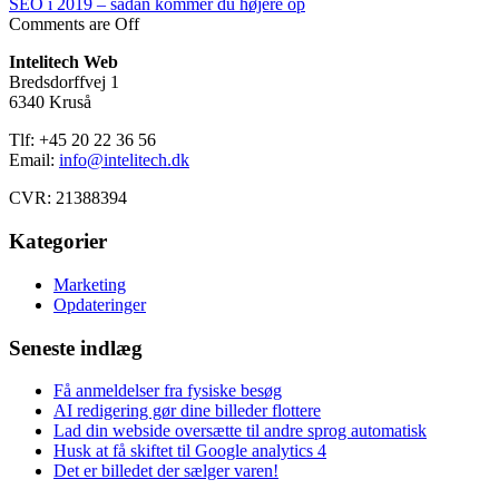
SEO i 2019 – sådan kommer du højere op
Comments are Off
Intelitech Web
Bredsdorffvej 1
6340 Kruså
Tlf: +45 20 22 36 56
Email:
info@intelitech.dk
CVR: 21388394
Kategorier
Marketing
Opdateringer
Seneste indlæg
Få anmeldelser fra fysiske besøg
AI redigering gør dine billeder flottere
Lad din webside oversætte til andre sprog automatisk
Husk at få skiftet til Google analytics 4
Det er billedet der sælger varen!