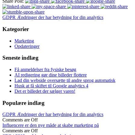
Share Post:
GDPR Ændringer der har betydning for din analytics
Kategorier
Marketing
Opdateringer
Seneste indlæg
Få anmeldelser fra fysiske besøg
AI redigering gør dine billeder flottere
Lad din webside oversætte til andre sprog automatisk
Husk at få skiftet til Google analytics 4
Det er billedet der sælger varen!
Populære indlæg
GDPR Ændringer der har betydning for din analytics
Comments are Off
Influencere er den nye måde at skabe marketing på
Comments are Off