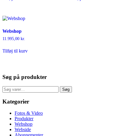
Webshop
11.995,00
kr.
Tilføj til kurv
Søg på produkter
Søg
Søg
efter:
Kategorier
Fotos & Video
Produkter
Webshop
Webside
Abonnementer