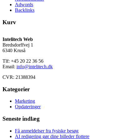
Adwords
Backlinks
Kurv
Intelitech Web
Bredsdorffvej 1
6340 Kruså
Tlf: +45 20 22 36 56
Email:
info@intelitech.dk
CVR: 21388394
Kategorier
Marketing
Opdateringer
Seneste indlæg
Få anmeldelser fra fysiske besøg
AI redigering gør dine billeder flottere