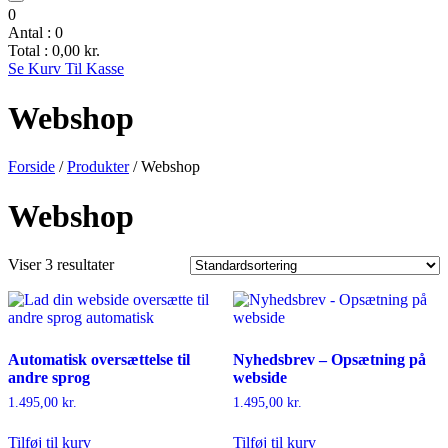
0
Antal :
0
Total :
0,00
kr.
Se Kurv
Til Kasse
Webshop
Forside
/
Produkter
/ Webshop
Webshop
Viser 3 resultater
Automatisk oversættelse til
Nyhedsbrev – Opsætning på
andre sprog
webside
1.495,00
kr.
1.495,00
kr.
Tilføj til kurv
Tilføj til kurv