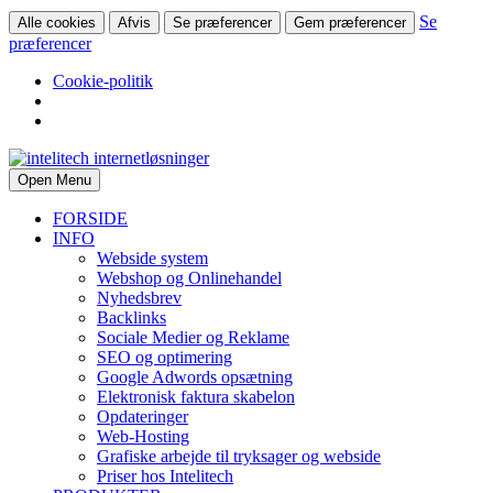
Se
Alle cookies
Afvis
Se præferencer
Gem præferencer
præferencer
Cookie-politik
Open Menu
FORSIDE
INFO
Webside system
Webshop og Onlinehandel
Nyhedsbrev
Backlinks
Sociale Medier og Reklame
SEO og optimering
Google Adwords opsætning
Elektronisk faktura skabelon
Opdateringer
Web-Hosting
Grafiske arbejde til tryksager og webside
Priser hos Intelitech