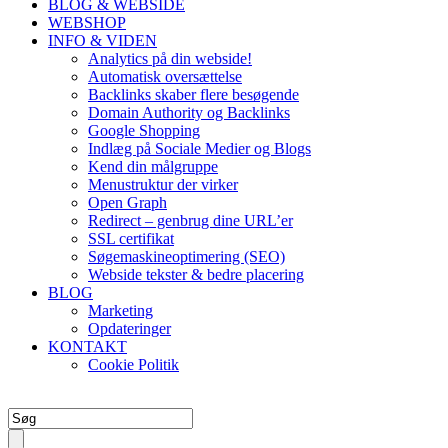
BLOG & WEBSIDE
WEBSHOP
INFO & VIDEN
Analytics på din webside!
Automatisk oversættelse
Backlinks skaber flere besøgende
Domain Authority og Backlinks
Google Shopping
Indlæg på Sociale Medier og Blogs
Kend din målgruppe
Menustruktur der virker
Open Graph
Redirect – genbrug dine URL’er
SSL certifikat
Søgemaskineoptimering (SEO)
Webside tekster & bedre placering
BLOG
Marketing
Opdateringer
KONTAKT
Cookie Politik