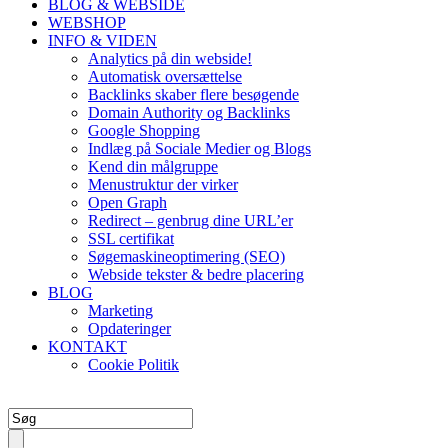
BLOG & WEBSIDE
WEBSHOP
INFO & VIDEN
Analytics på din webside!
Automatisk oversættelse
Backlinks skaber flere besøgende
Domain Authority og Backlinks
Google Shopping
Indlæg på Sociale Medier og Blogs
Kend din målgruppe
Menustruktur der virker
Open Graph
Redirect – genbrug dine URL’er
SSL certifikat
Søgemaskineoptimering (SEO)
Webside tekster & bedre placering
BLOG
Marketing
Opdateringer
KONTAKT
Cookie Politik