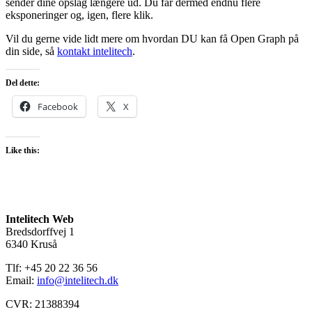
sender dine opslag længere ud. Du får dermed endnu flere
eksponeringer og, igen, flere klik.
Vil du gerne vide lidt mere om hvordan DU kan få Open Graph på
din side, så
kontakt intelitech
.
Del dette:
Facebook
X
Like this:
Intelitech Web
Bredsdorffvej 1
6340 Kruså
Tlf: +45 20 22 36 56
Email:
info@intelitech.dk
CVR: 21388394