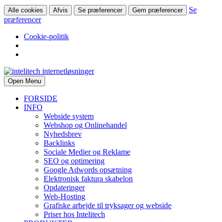
Se
Alle cookies
Afvis
Se præferencer
Gem præferencer
præferencer
Cookie-politik
Open Menu
FORSIDE
INFO
Webside system
Webshop og Onlinehandel
Nyhedsbrev
Backlinks
Sociale Medier og Reklame
SEO og optimering
Google Adwords opsætning
Elektronisk faktura skabelon
Opdateringer
Web-Hosting
Grafiske arbejde til tryksager og webside
Priser hos Intelitech