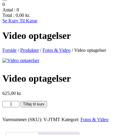
0
Antal :
0
Total :
0,00
kr.
Se Kurv
Til Kasse
Video optagelser
Forside
/
Produkter
/
Fotos & Video
/ Video optagelser
Video optagelser
625,00
kr.
Video
Tilføj til kurv
optagelser
antal
Varenummer (SKU):
V-JTMT
Kategori:
Fotos & Video