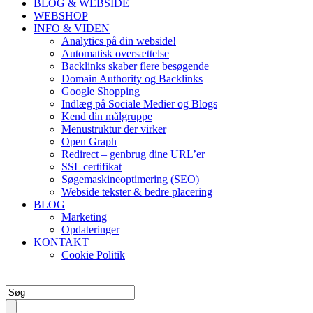
BLOG & WEBSIDE
WEBSHOP
INFO & VIDEN
Analytics på din webside!
Automatisk oversættelse
Backlinks skaber flere besøgende
Domain Authority og Backlinks
Google Shopping
Indlæg på Sociale Medier og Blogs
Kend din målgruppe
Menustruktur der virker
Open Graph
Redirect – genbrug dine URL’er
SSL certifikat
Søgemaskineoptimering (SEO)
Webside tekster & bedre placering
BLOG
Marketing
Opdateringer
KONTAKT
Cookie Politik