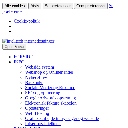
Se
Alle cookies
Afvis
Se præferencer
Gem præferencer
præferencer
Cookie-politik
Open Menu
FORSIDE
INFO
Webside system
Webshop og Onlinehandel
Nyhedsbrev
Backlinks
Sociale Medier og Reklame
SEO og optimering
Google Adwords opsætning
Elektronisk faktura skabelon
Opdateringer
Web-Hosting
Grafiske arbejde til tryksager og webside
Priser hos Intelitech