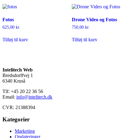
Fotos
Drone Video og Fotos
625,00
kr.
750,00
kr.
Tilføj til kurv
Tilføj til kurv
Intelitech Web
Bredsdorffvej 1
6340 Kruså
Tlf: +45 20 22 36 56
Email:
info@intelitech.dk
CVR: 21388394
Kategorier
Marketing
Opdateringer