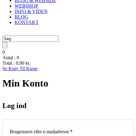
BLOG & WEBSIDE
WEBSHOP
INFO & VIDEN
BLOG
KONTAKT
0
Antal :
0
Total :
0,00
kr.
Se Kurv
Til Kasse
Min Konto
Log ind
Påkrævet
Brugernavn eller e-mailadresse
*